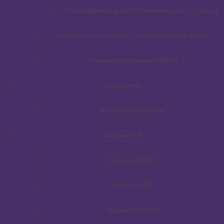
Полуфабрикаты для изготовления кресел и стульев
Наполнители: синтепух, синтешар (холлофайбер)
Нетканые материалы ХОЛКОН
О компании
Реквизиты компании
Каталоги PDF
Каталоги T.REST
Каталоги OKE
Каталог HETTICH