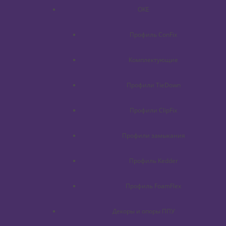
OKE
Профиль ConFix
Комплектующие
Профили TieDown
Профили ClipFix
Профили замыкания
Профиль Kedder
Профиль FoamFlex
Декоры и опоры ППУ