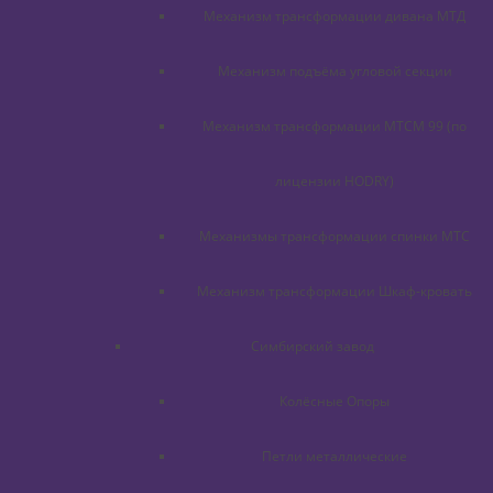
Механизм трансформации дивана МТД
Механизм подъёма угловой секции
Механизм трансформации МТСМ 99 (по
лицензии HODRY)
Механизмы трансформации спинки МТС
Механизм трансформации Шкаф-кровать
Симбирский завод
Колёсные Опоры
Петли металлические