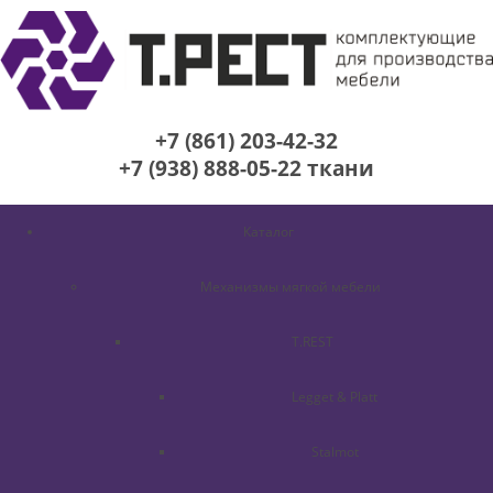
+7 (861) 203-42-32
+7 (938) 888-05-22
ткани
Каталог
Механизмы мягкой мебели
T.REST
Legget & Platt
Stalmot