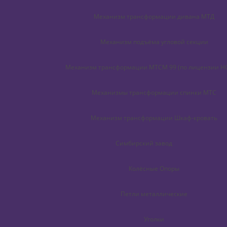
Механизм трансформации дивана МТД
Механизм подъёма угловой секции
Механизм трансформации МТСМ 99 (по лицензии H
Механизмы трансформации спинки МТС
Механизм трансформации Шкаф-кровать
Симбирский завод
Колёсные Опоры
Петли металлические
Уголки