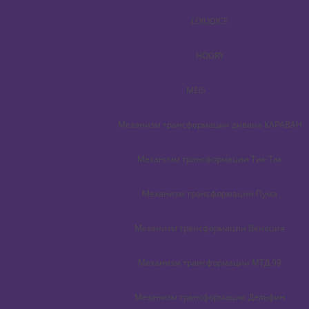
LOIUDICE
HODRY
MEiS
Механизм трансформации дивана КАРАВАН
Механизм трансформации Тик-Так
Механизм трансформации Пума
Механизм трансформации Венеция
Механизм трансформации МТД 99
Механизм трансформации Дельфин