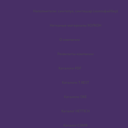
Наполнители: синтепух, синтешар (холлофайбер)
Нетканые материалы ХОЛКОН
О компании
Реквизиты компании
Каталоги PDF
Каталоги T.REST
Каталоги OKE
Каталог HETTICH
Каталог СЗМФ