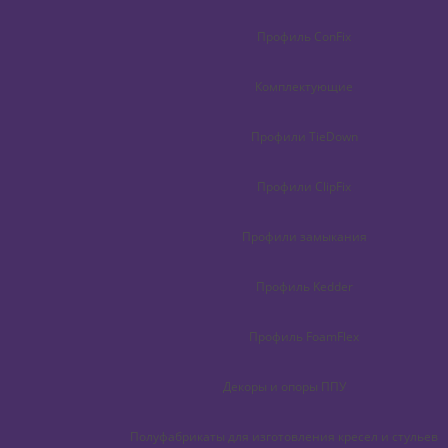
Профиль ConFix
Комплектующие
Профили TieDown
Профили ClipFix
Профили замыкания
Профиль Kedder
Профиль FoamFlex
Декоры и опоры ППУ
Полуфабрикаты для изготовления кресел и стульев