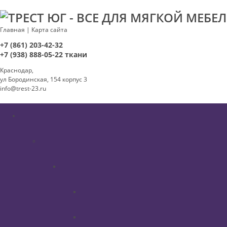
Главная
|
Карта сайта
+7 (861) 203-42-32
+7 (938) 888-05-22
ткани
Краснодар,
ул Бородинская, 154 корпус 3
info@trest-23.ru